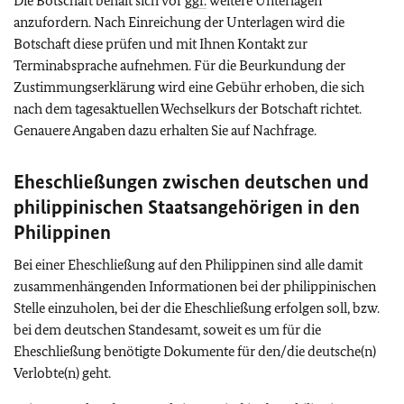
Die Botschaft behält sich vor
ggf.
weitere Unterlagen
anzufordern. Nach Einreichung der Unterlagen wird die
Botschaft diese prüfen und mit Ihnen Kontakt zur
Terminabsprache aufnehmen. Für die Beurkundung der
Zustimmungserklärung wird eine Gebühr erhoben, die sich
nach dem tagesaktuellen Wechselkurs der Botschaft richtet.
Genauere Angaben dazu erhalten Sie auf Nachfrage.
Eheschließungen zwischen deutschen und
philippinischen Staatsangehörigen in den
Philippinen
Bei einer Eheschließung auf den Philippinen sind alle damit
zusammenhängenden Informationen bei der philippinischen
Stelle einzuholen, bei der die Eheschließung erfolgen soll, bzw.
bei dem deutschen Standesamt, soweit es um für die
Eheschließung benötigte Dokumente für den/die deutsche(n)
Verlobte(n) geht.