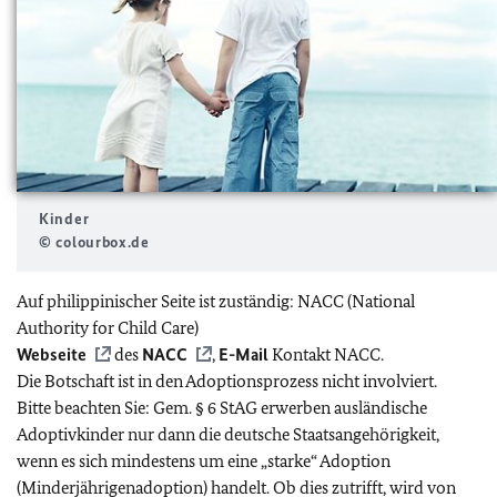
Kinder
© colourbox.de
Auf philippinischer Seite ist zuständig: NACC (National
Authority for Child Care)
Webseite
des
NACC
,
E-Mail
Kontakt NACC.
Die Botschaft ist in den Adoptionsprozess nicht involviert.
Bitte beachten Sie: Gem. § 6 StAG erwerben ausländische
Adoptivkinder nur dann die deutsche Staatsangehörigkeit,
wenn es sich mindestens um eine „starke“ Adoption
(Minderjährigenadoption) handelt. Ob dies zutrifft, wird von