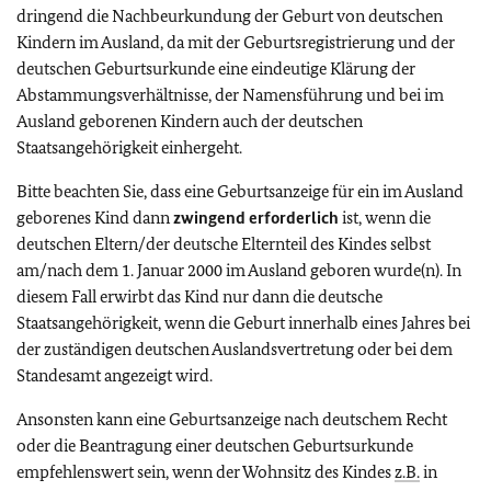
dringend die Nachbeurkundung der Geburt von deutschen
Kindern im Ausland, da mit der Geburtsregistrierung und der
deutschen Geburtsurkunde eine eindeutige Klärung der
Abstammungsverhältnisse, der Namensführung und bei im
Ausland geborenen Kindern auch der deutschen
Staatsangehörigkeit einhergeht.
Bitte beachten Sie, dass eine Geburtsanzeige für ein im Ausland
geborenes Kind dann
zwingend
erforderlich
ist, wenn die
deutschen Eltern/der deutsche Elternteil des Kindes selbst
am/nach dem 1. Januar 2000 im Ausland geboren wurde(n). In
diesem Fall erwirbt das Kind nur dann die deutsche
Staatsangehörigkeit, wenn die Geburt innerhalb eines Jahres bei
der zuständigen deutschen Auslandsvertretung oder bei dem
Standesamt angezeigt wird.
Ansonsten kann eine Geburtsanzeige nach deutschem Recht
oder die Beantragung einer deutschen Geburtsurkunde
empfehlenswert sein, wenn der Wohnsitz des Kindes
z.B.
in