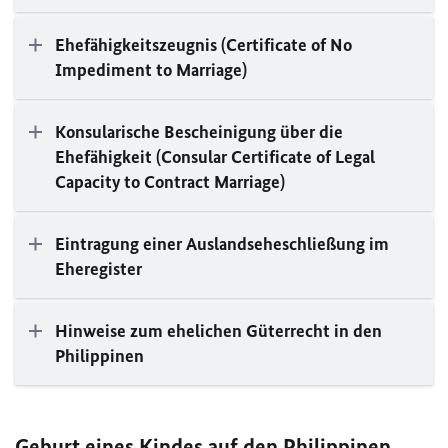
Ehefähigkeitszeugnis (Certificate of No
Impediment to Marriage)
Konsularische Bescheinigung über die
Ehefähigkeit (Consular Certificate of Legal
Capacity to Contract Marriage)
Eintragung einer Auslandseheschließung im
Eheregister
Hinweise zum ehelichen Güterrecht in den
Philippinen
Geburt eines Kindes auf den Philippinen