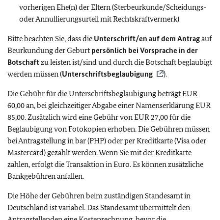
vorherigen Ehe(n) der Eltern (Sterbeurkunde/Scheidungs-
oder Annullierungsurteil mit Rechtskraftvermerk)
Bitte beachten Sie, dass die
Unterschrift/en auf dem Antrag
auf
Beurkundung der Geburt
persönlich bei Vorsprache in der
Botschaft
zu leisten ist/sind und durch die Botschaft beglaubigt
werden müssen (
Unterschriftsbeglaubigung
).
Die Gebühr für die Unterschriftsbeglaubigung beträgt EUR
60,00 an, bei gleichzeitiger Abgabe einer Namenserklärung EUR
85,00. Zusätzlich wird eine Gebühr von EUR 27,00 für die
Beglaubigung von Fotokopien erhoben. Die Gebühren müssen
bei Antragstellung in bar (PHP) oder per Kreditkarte (Visa oder
Mastercard) gezahlt werden. Wenn Sie mit der Kreditkarte
zahlen, erfolgt die Transaktion in Euro. Es können zusätzliche
Bankgebühren anfallen.
Die Höhe der Gebühren beim zuständigen Standesamt in
Deutschland ist variabel. Das Standesamt übermittelt den
Antragstellenden eine Kostenrechnung, bevor die