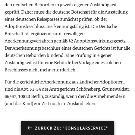
den deutschen Behörden in jeweils eigener Zuständigkeit
geprüft. Daher muss die deutsche Botschaft für die Ausstellung
eines deutschen Reisepasses zunächst prüfen, ob der
Adoptionsbeschluss anerkennungsfähig ist. Die Deutsche
Botschaft rät ergänzend zum freiwilligen
Anerkennungsverfahren gemäß §2 Adoptionswirkungsgesetz.
Der Anerkennungsbeschluss eines deutschen Gerichts ist für alle
deutschen Behörden bindend. Eine Prüfung in eigener
Zuständigkeit ist für eine Behörde bei Vorlage eines solchen
Beschlusses nicht mehr erforderlich.
Für die gerichtliche Anerkennung ausländischer Adoptionen,
sind die Abt. 51-54 des Amtsgerichts Schöneberg, Grunewaldstr.
66/67, 10823 Berlin, zuständig, wenn der/die Annehmende/n
(und das Kind) zur Zeit noch im Ausland leben.
ZURÜCK ZU: "KONSULARSERVICE"