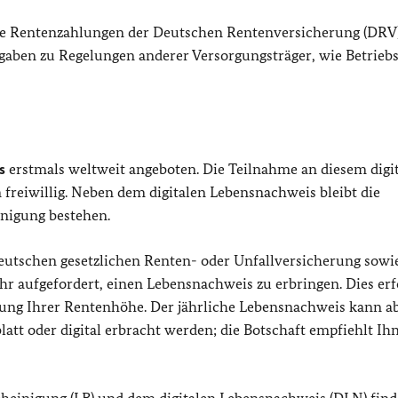
 die Rentenzahlungen der Deutschen Rentenversicherung (DRV
ngaben zu Regelungen anderer Versorgungsträger, wie Betriebs
s
erstmals weltweit angeboten. Die Teilnahme an diesem digi
 freiwillig. Neben dem digitalen Lebensnachweis bleibt die
nigung bestehen.
eutschen gesetzlichen Renten- oder Unfallversicherung sowi
r aufgefordert, einen Lebensnachweis zu erbringen. Dies erf
ung Ihrer Rentenhöhe. Der jährliche Lebensnachweis kann a
att oder digital erbracht werden; die Botschaft empfiehlt Ih
einigung (LB) und dem digitalen Lebensnachweis (DLN) find