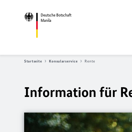
Deutsche Botschaft
Manila
Startseite
Konsularservice
Rente
Information für 