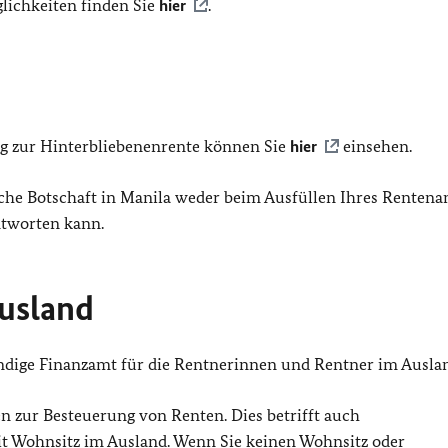
lichkeiten finden Sie
hier
.
g zur Hinterbliebenenrente können Sie
hier
einsehen.
tsche Botschaft in Manila weder beim Ausfüllen Ihres Rentena
ntworten kann.
usland
ändige Finanzamt für die Rentnerinnen und Rentner im Ausla
n zur Besteuerung von Renten. Dies betrifft auch
Wohnsitz im Ausland. Wenn Sie keinen Wohnsitz oder