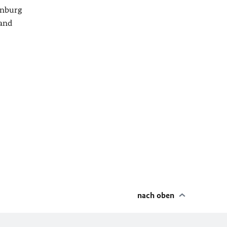
enburg
land
nach oben