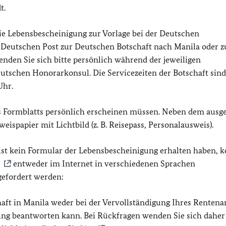
t.
die Lebensbescheinigung zur Vorlage bei der Deutschen
 Deutschen Post zur Deutschen Botschaft nach Manila oder z
en Sie sich bitte persönlich während der jeweiligen
eutschen Honorarkonsul. Die Servicezeiten der Botschaft sind
Uhr.
des Formblatts persönlich erscheinen müssen. Neben dem ausge
ispapier mit Lichtbild (z. B. Reisepass, Personalausweis).
ust kein Formular der Lebensbescheinigung erhalten haben, 
entweder im Internet in verschiedenen Sprachen
gefordert werden:
haft in Manila weder bei der Vervollständigung Ihres Rentena
ung beantworten kann. Bei Rückfragen wenden Sie sich daher