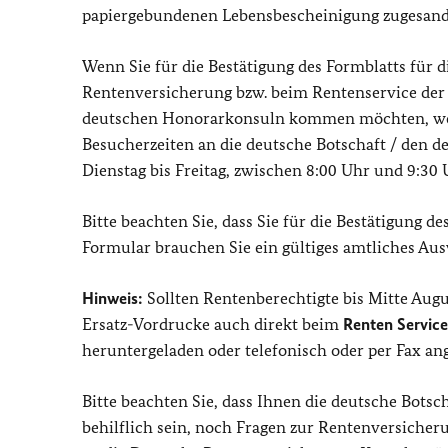
papiergebundenen Lebensbescheinigung zugesand
Wenn Sie für die Bestätigung des Formblatts für 
Rentenversicherung bzw. beim Rentenservice der
deutschen Honorarkonsuln kommen möchten, wend
Besucherzeiten an die deutsche Botschaft / den d
Dienstag bis Freitag, zwischen 8:00 Uhr und 9:30 
Bitte beachten Sie, dass Sie für die Bestätigung 
Formular brauchen Sie ein gültiges amtliches Auswe
Hinweis:
Sollten Rentenberechtigte bis Mitte Aug
Ersatz-Vordrucke auch direkt beim
Renten Service
heruntergeladen oder telefonisch oder per Fax an
Bitte beachten Sie, dass Ihnen die deutsche Botsc
behilflich sein, noch Fragen zur Rentenversicher