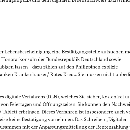
er Lebensbescheinigung eine Bestätigungsstelle aufsuchen m
n Honorarkonsuln der Bundesrepublik Deutschland sowie
gen lassen - dazu zählen auf den Philippinen explizit:
Banken Krankenhäuser/ Rotes Kreuz. Sie müssen nicht unbedi
s digitale Verfahrens (DLN), welches Sie sicher, kostenfrei u
von Feiertagen und Öffnungszeiten. Sie können den Nachwe
Tablett erbringen. Dieses Verfahren ist insbesondere auch 
weise keine Bestätigung vornehmen. Das Schreiben „Digitaler
zusammen mit der Anpassungsmitteilung der Rentenzahlung 