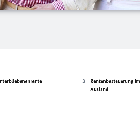
nterbliebenenrente
Rentenbesteuerung i
Ausland