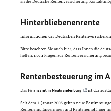
an die Deutsche Rentenversicherung. Kontaktmög
Hinterbliebenenrente
Informationen der Deutschen Rentenversicherun
Bitte beachten Sie auch hier, dass Ihnen die deu
helfen, noch Fragen zur Rentenversicherung bea
Rentenbesteuerung im A
Das
Finanzamt in Neubrandenburg
ist das zust
Seit dem 1. Januar 2005 gelten neue Bestimmunge
Rentenempfängerinnen und Rentenempfänger mit 