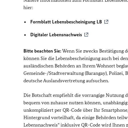
hier:
Formblatt Lebensbescheinigung LB
Digitaler Lebensnachweis
Bitte beachten Sie:
Wenn Sie zwecks Bestätigung d
können Sie die Lebensbescheinigung auch bei de
ausländischen Behörden an Ihrem Wohnort beglaubi
Gemeinde-/Stadtverwaltung (Barangay), Polizei, 
deutsche Auslandsvertretung aufsuchen.
Die Botschaft empfiehlt die vorrangige Nutzung de
bequem von zuhause nutzen können, unabhängig 
unkompliziert per QR-Code über Ihr Smartphone/ 
Hintergrund vorteilhaft, da einige Behörden teil
Lebensnachweis“ inklusive QR-Code wird Ihnen 