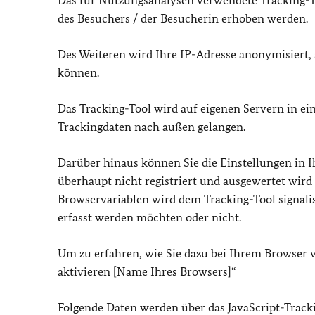
Das für Nutzungsanalysen verwendete Tracking-To
des Besuchers / der Besucherin erhoben werden.
Des Weiteren wird Ihre IP-Adresse anonymisiert,
können.
Das Tracking-Tool wird auf eigenen Servern in ei
Trackingdaten nach außen gelangen.
Darüber hinaus können Sie die Einstellungen in I
überhaupt nicht registriert und ausgewertet wird
Browservariablen wird dem Tracking-Tool signali
erfasst werden möchten oder nicht.
Um zu erfahren, wie Sie dazu bei Ihrem Browser 
aktivieren [Name Ihres Browsers]“
Folgende Daten werden über das JavaScript-Track