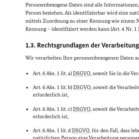
Personenbezogene Daten sind alle Informationen, di
Person beziehen. Als identifizierbar wird eine nat
mittels Zuordnung zu einer Kennung wie einem N
Kennung – identifiziert werden kann (Art. 4 Nr. 1
1.3. Rechtsgrundlagen der Verarbeitung
Wir verarbeiten Ihre personenbezogenen Daten a
Art. 6 Abs. 1 lit. a)
DSGVO
, soweit Sie in die Ve
Art. 6 Abs. 1 lit. b)
DSGVO
, soweit die Verarbe
erforderlich ist,
Art. 6 Abs. 1 lit. c)
DSGVO
, soweit die Verarbei
erforderlich ist,
Art. 6 Abs. 1 lit. d
DSGVO
, für den Fall, dass 
natürlichen Person eine Verarbeitung person