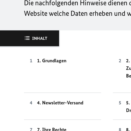
Die nachfolgenden Hinweise dienen da
Website welche Daten erheben und wi
INHALT
1. Grundlagen
2.
Z
Be
4. Newsletter-Versand
5.
Dr
7. Ihre Rechte
8.