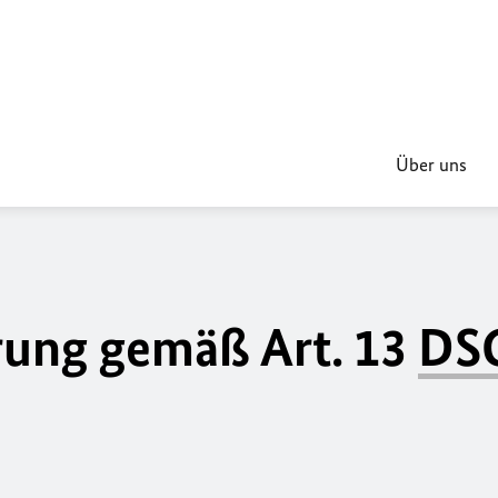
Über uns
rung gemäß Art. 13
DS