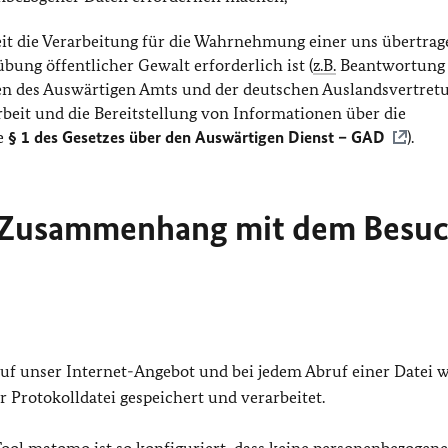
eit die Verarbeitung für die Wahrnehmung einer uns übertra
bung öffentlicher Gewalt erforderlich ist (
z.B.
Beantwortung
ben des Auswärtigen Amts und der deutschen Auslandsvertret
rbeit und die Bereitstellung von Informationen über die
e
§ 1 des Gesetzes über den Auswärtigen Dienst – GAD
).
m Zusammenhang mit dem Besu
 auf unser Internet-Angebot und bei jedem Abruf einer Datei 
 Protokolldatei gespeichert und verarbeitet.