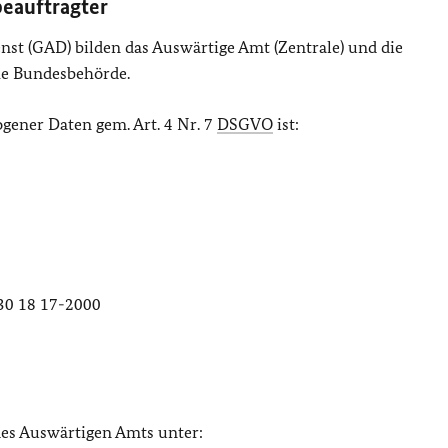
beauftragter
st (GAD) bilden das Auswärtige Amt (Zentrale) und die
he Bundesbehörde.
gener Daten gem. Art. 4 Nr. 7
DSGVO
ist:
)30 18 17-2000
des Auswärtigen Amts unter: