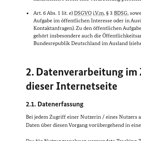
Art. 6 Abs. 1 lit. e)
DSGVO
i.V.m.
§ 3
BDSG
, sow
Aufgabe im öffentlichen Interesse oder in Ausü
Kontaktanfragen). Zu den öffentlichen Aufga
gehört insbesondere auch die Öffentlichkeitsa
Bundesrepublik Deutschland im Ausland (sieh
2. Datenverarbeitung i
dieser Internetseite
2.1. Datenerfassung
Bei jedem Zugriff einer Nutzerin / eines Nutzers
Daten über diesen Vorgang vorübergehend in einer