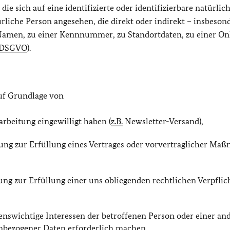
e sich auf eine identifizierte oder identifizierbare natürlic
ürliche Person angesehen, die direkt oder indirekt – insbeson
amen, zu einer Kennnummer, zu Standortdaten, zu einer On
DSGVO
).
uf Grundlage von
rarbeitung eingewilligt haben (
z.B.
Newsletter-Versand),
itung zur Erfüllung eines Vertrages oder vorvertraglicher M
tung zur Erfüllung einer uns obliegenden rechtlichen Verpfli
lebenswichtige Interessen der betroffenen Person oder einer an
enbezogener Daten erforderlich machen,