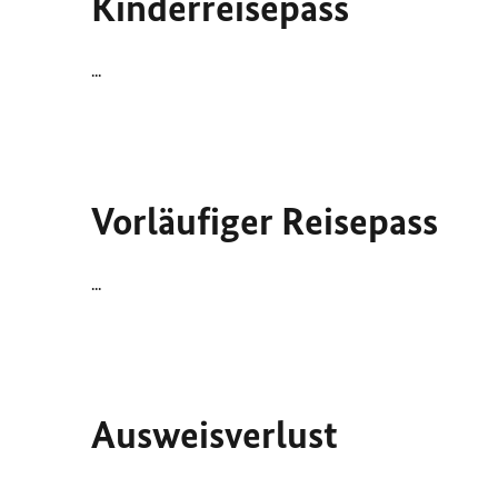
Kinderreisepass
...
Vorläufiger Reisepass
...
Ausweisverlust
...