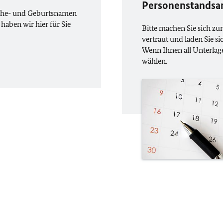
Personenstandsa
Ehe- und Geburtsnamen
haben wir hier für Sie
Bitte machen Sie sich zu
vertraut und laden Sie s
Wenn Ihnen all Unterlage
wählen.