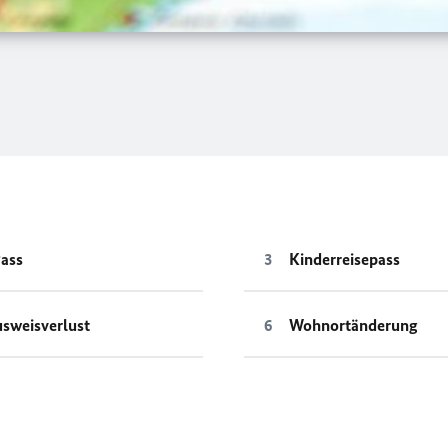
ass
Kinderreisepass
sweisverlust
Wohnortänderung