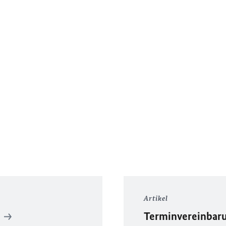
Artikel
5
Terminvereinbaru