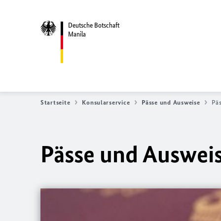
Deutsche Botschaft
Manila
Startseite
Konsularservice
Pässe und Ausweise
Pä
Pässe und Auswei