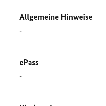
Allgemeine Hinweise
...
ePass
...