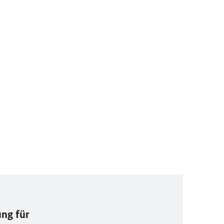
ng für