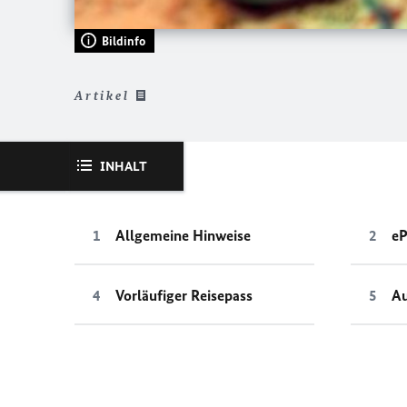
Bildinfo
Artikel
INHALT
Allgemeine Hinweise
eP
Vorläufiger Reisepass
Au