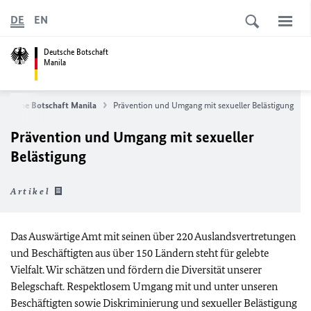
DE
EN
Deutsche Botschaft
Manila
eutsche Botschaft Manila
Prävention und Umgang mit sexueller Belästigung
Prävention und Umgang mit sexueller
Belästigung
Artikel
Das Auswärtige Amt mit seinen über 220 Auslandsvertretungen
und Beschäftigten aus über 150 Ländern steht für gelebte
Vielfalt. Wir schätzen und fördern die Diversität unserer
Belegschaft. Respektlosem Umgang mit und unter unseren
Beschäftigten sowie Diskriminierung und sexueller Belästigung